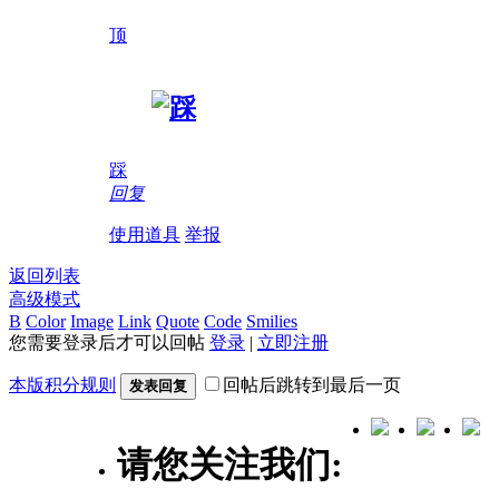
顶
踩
回复
使用道具
举报
返回列表
高级模式
B
Color
Image
Link
Quote
Code
Smilies
您需要登录后才可以回帖
登录
|
立即注册
本版积分规则
回帖后跳转到最后一页
发表回复
请您关注我们: