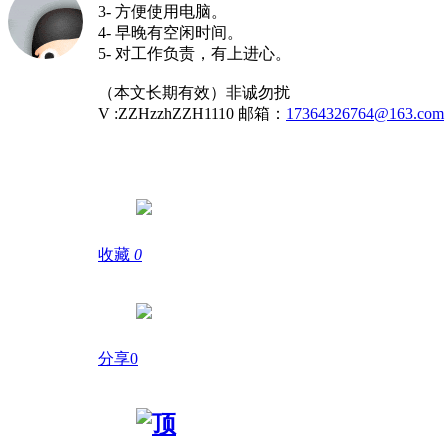
3- 方便使用电脑。
4- 早晚有空闲时间。
5- 对工作负责，有上进心。
（本文长期有效）非诚勿扰
V :ZZHzzhZZH1110 邮箱：
17364326764@163.com
收藏
0
分享0