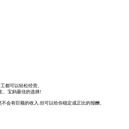
打工都可以轻松经营。
生、宝妈最佳的选择!
然不会有巨额的收入.但可以给你稳定成正比的报酬。