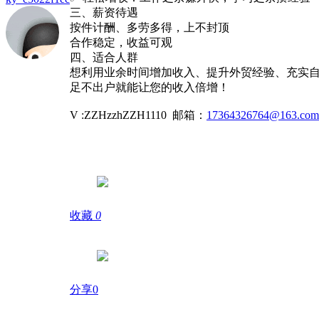
三、薪资待遇
按件计酬、多劳多得，上不封顶
合作稳定，收益可观
四、适合人群
想利用业余时间增加收入、提升外贸经验、充实
足不出户就能让您的收入倍增！
V :ZZHzzhZZH1110 邮箱：
17364326764@163.com
收藏
0
分享0