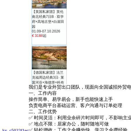
我们是专业外贸出口团队，现面向全国诚招外贸
一、工作内容
操作简单、易学易会，新手也能快速上手
负责电商平台基础运营、客户沟通与订单处理
二、工作优势
✅ 时间灵活：利用业余碎片时间即可，不影响主业 
✅ 地点不限：居家办公，随时随地可做
✅ 轻松增收：工作之余赚外快，学习之余攒经验
ky_c5022f1ec