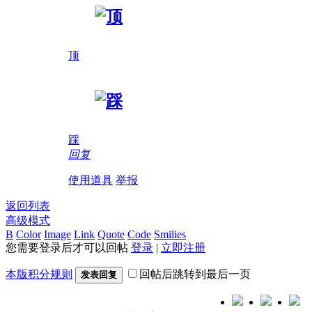
顶
踩
回复
使用道具
举报
返回列表
高级模式
B
Color
Image
Link
Quote
Code
Smilies
您需要登录后才可以回帖
登录
|
立即注册
本版积分规则
回帖后跳转到最后一页
发表回复