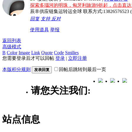
探索多瑙河的明珠，匈牙利旅游9折起，点击直达
辰丰供应链集运转运全球 联系方式:13826576523 (微
回复
支持
反对
使用道具
举报
返回列表
高级模式
B
Color
Image
Link
Quote
Code
Smilies
您需要登录后才可以回帖
登录
|
立即注册
本版积分规则
回帖后跳转到最后一页
发表回复
请您关注我们:
站点信息