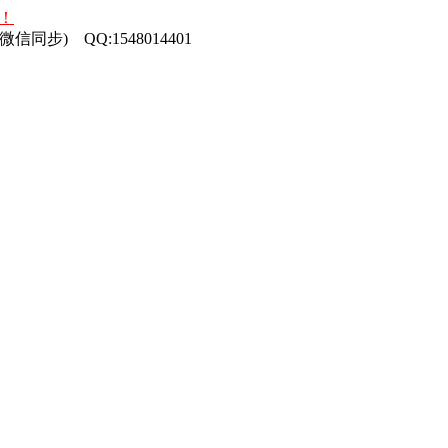
！
信同步) QQ:1548014401