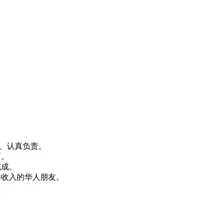
机、认真负责。
可。
完成。
加收入的华人朋友。