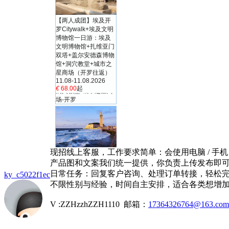
现招线上客服，工作要求简单：会使用电脑 / 手
产品图和文案我们统一提供，你负责上传发布即
日常任务：回复客户咨询、处理订单转接，轻松
ky_c5022f1ec
不限性别与经验，时间自主安排，适合各类想增
V :ZZHzzhZZH1110 邮箱：
17364326764@163.com