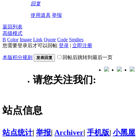
回复
使用道具
举报
返回列表
高级模式
B
Color
Image
Link
Quote
Code
Smilies
您需要登录后才可以回帖
登录
|
立即注册
本版积分规则
回帖后跳转到最后一页
发表回复
请您关注我们:
站点信息
站点统计
|
举报
|
Archiver
|
手机版
|
小黑屋