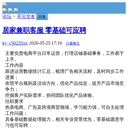
论坛
>
开元交友
回复
居家兼职客服 零基础可应聘
ky_c5022f1ec
2026-05-25 17:16
只看楼主
主要负责电商平台日常运营，打理店铺基础事务，工作易于
上手。
工作内容
跟进运营数据统计汇总，梳理广告相关流程，及时同步工作
进展；
依照平台规则及活动方向，优化产品信息，提升产品市场竞
争力；
挖掘客户实际需求，协同团队优化产品体验。
任职要求
热衷电商、广告及跨境商贸领域，学习能力强，可自主处理
工作问题；
具备基础数据处理能力，相关专业背景优先，零基础愿意学
习也可应聘；