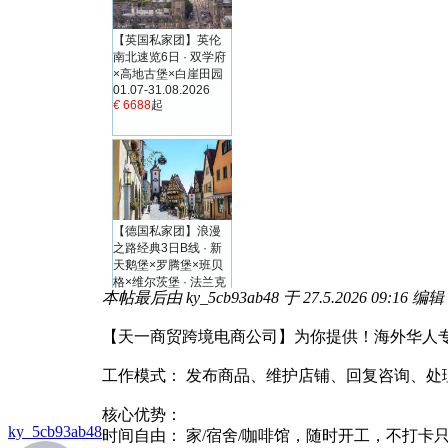
本帖最后由 ky_5cb93ab48 于 27.5.2026 09:16 编辑
【天一商贸跨境电商公司】为你提供！海外华人
工作模式： 发布商品、维护店铺、回复咨询、处
核心优势：
ky_5cb93ab48
时间自由： 家/宿舍/咖啡馆，随时开工，不打卡