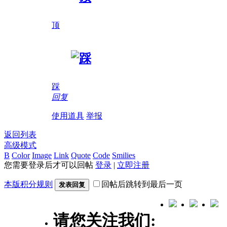
顶
踩
回复
使用道具
举报
返回列表
高级模式
B
Color
Image
Link
Quote
Code
Smilies
您需要登录后才可以回帖
登录
|
立即注册
本版积分规则
回帖后跳转到最后一页
发表回复
请您关注我们: