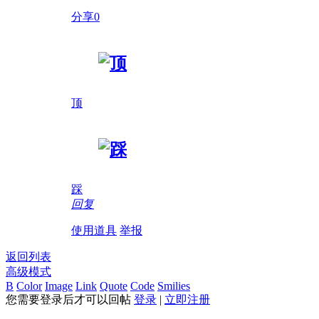
分享0
顶
踩
回复
使用道具
举报
返回列表
高级模式
B
Color
Image
Link
Quote
Code
Smilies
您需要登录后才可以回帖
登录
|
立即注册