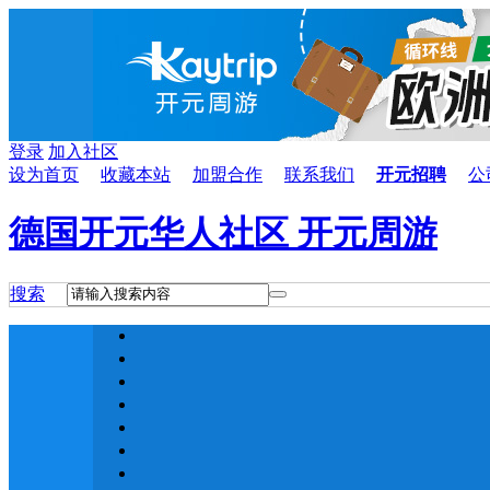
登录
加入社区
设为首页
收藏本站
加盟合作
联系我们
开元招聘
公
德国开元华人社区 开元周游
搜索