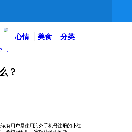
心情
美食
分类
水吧
天地
广告
..
么？
应该有用户是使用海外手机号注册的小红
略，希望能帮助大家解决这个问题。