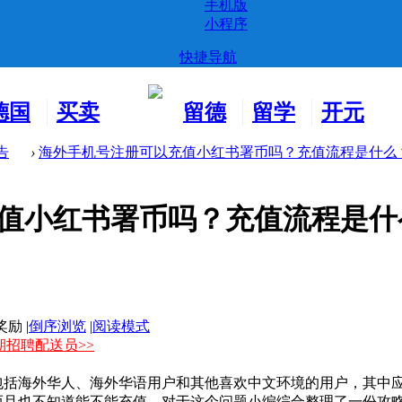
手机版
小程序
快捷导航
德国
买卖
留德
留学
开元
生活
市场
新生
德国
交友
告
›
海外手机号注册可以充值小红书署币吗？充值流程是什么？ .
值小红书署币吗？充值流程是什
|
倒序浏览
|
阅读模式
期招聘配送员>>
包括海外华人、海外华语用户和其他喜欢中文环境的用户，其中
而且也不知道能不能充值，对于这个问题小编综合整理了一份攻