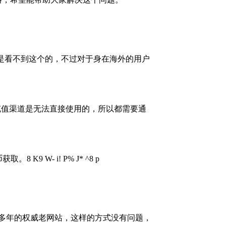
是看不到这个的，不过对于身在海外的用户
充值渠道是无法直接使用的，所以都需要通
币获取。
8 K9 W- i! P% J* ^8 p
，多年的权威老网站，这样的方式没有问题，