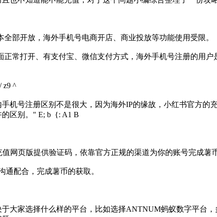
本全部开放，海外手机号电商开店、商业投放等功能使用受限。
页面正常打开、有支付宝、微信支付方式，海外手机号注册的用户
 z9 ^
手机号注册区别不是很大，因为海外IP的缘故，小红书官方的
许的区别。
" E; b {: A1 B
书充值网页版提供验证码，依靠官方正规的渠道为你的账号完成薯
沟通配合，完成薯币的获取。
于大家选择什么样的平台，比如选择ANTNUM蚂蚁数字平台