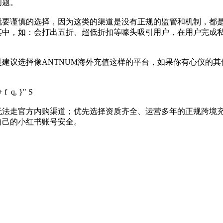
问题。
就要谨慎的选择，因为这类的渠道是没有正规的监管和机制，都
其中，如：会打出五折、超低折扣等噱头吸引用户，在用户完成
建议选择像ANTNUM海外充值这样的平台，如果你有心仪的
 f q, }" S
无法走官方内购渠道；优先选择资质齐全、运营多年的正规跨境
自己的小红书账号安全。