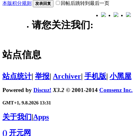
本版积分规则
回帖后跳转到最后一页
发表回复
请您关注我们:
站点信息
站点统计
|
举报
|
Archiver
|
手机版
|
小黑屋
Powered by
Discuz!
X3.2
© 2001-2014
Comsenz Inc.
GMT+1, 9.8.2026 13:31
关于我们
|
Apps
()
开元网