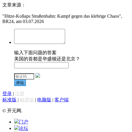
文章来源：
"Hitze-Kollaps Straßenbahn: Kampf gegen das klebrige Chaos",
BR24, am 03.07.2026
输入下面问题的答案
美国的首都是华盛顿还是北京？
评论
登录
|
注册
标准版
|
触屏版
|
电脑版
|
客户端
© 开元网.
门户
论坛