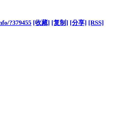
info/?379455
[收藏]
[复制]
[分享]
[RSS]