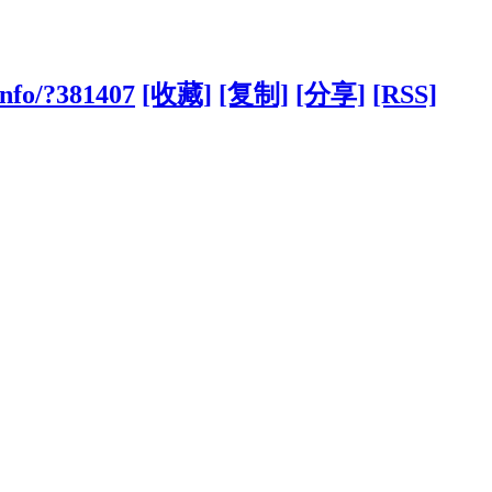
info/?381407
[收藏]
[复制]
[分享]
[RSS]