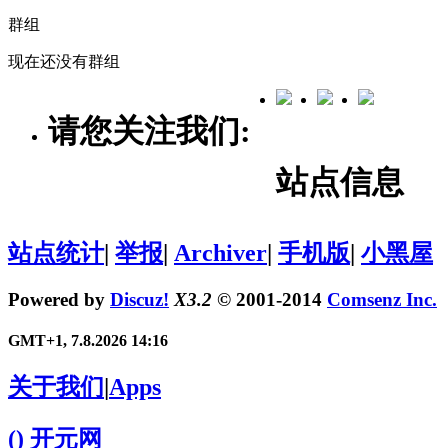
群组
现在还没有群组
请您关注我们:
站点信息
站点统计
|
举报
|
Archiver
|
手机版
|
小黑屋
Powered by
Discuz!
X3.2
© 2001-2014
Comsenz Inc.
GMT+1, 7.8.2026 14:16
关于我们
|
Apps
()
开元网