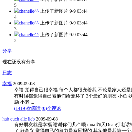
5
chanelle^^
上传了新图片
9-9 03:44
4
chanelle^^
上传了新图片
9-9 03:44
3
chanelle^^
上传了新图片
9-9 03:44
2
分享
现在还没有分享
日志
幸福
2009-09-08
幸福 觉得自己很幸福 每个人都很宠着我 不论是家人还是
有时候都觉得自己被他们给宠坏了 3个最好的朋友 小鱼 
励 小老 ...
(1419)次阅读
|
(0)个评论
hab euch alle lieb
2009-09-08
有好朋友就是幸福 谢谢你们几个哦 mua 昨天Dean打电话
了 好高兴 觉得自己的努力是有回报的 其实他是我第一个