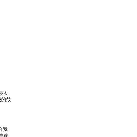
朋友
我的鼓
给我
喜欢