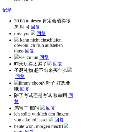
记录
30.08 tuniesen 肯定会晒得很
黑 呵呵
回复
miss you
回复
kann nicht einschlafen
obwohl ich früh aufstehen
muss
回复
viel zu tun
回复
昨天玩得太累了
回复
圣诞礼物 想不出来买什么
回复
jimmy choo的鞋子 好想要
哦
回复
除了考试还是考试 救命啊
回
复
感冒了 郁闷
回复
ich sollte wirklich den fingern
von alkohol lassen
回复
heute won, morgen mach1
party
回复