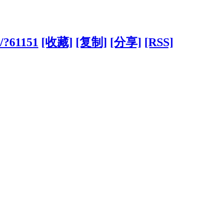
o/?61151
[收藏]
[复制]
[分享]
[RSS]