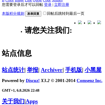
B
Color
Image
Link
Quote
Code
Smilies
您需要登录后才可以回帖
登录
|
立即注册
本版积分规则
回帖后跳转到最后一页
发表回复
请您关注我们:
站点信息
站点统计
|
举报
|
Archiver
|
手机版
|
小黑屋
Powered by
Discuz!
X3.2
© 2001-2014
Comsenz Inc.
GMT+1, 6.8.2026 22:48
关于我们
|
Apps