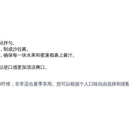
轻拌匀。
，制成沙拉酱。
，确保每一块水果和蜜薯都裹上酱汁。
，以使口感更加清凉爽口。
和纤维，非常适合夏季享用。您可以根据个人口味自由选择和搭