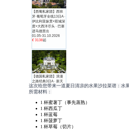
这次给您带来一道夏日清凉的水果沙拉菜谱：水
所需材料：
1 杯蜜薯丁（事先蒸熟）
1 杯西瓜丁
1 杯蓝莓
1 杯菠萝丁
1 杯草莓（切片）