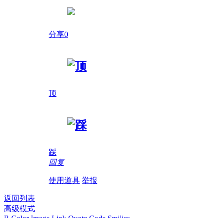
分享0
顶
踩
回复
使用道具
举报
返回列表
高级模式