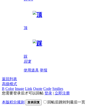
顶
踩
回复
使用道具
举报
返回列表
高级模式
B
Color
Image
Link
Quote
Code
Smilies
您需要登录后才可以回帖
登录
|
立即注册
本版积分规则
回帖后跳转到最后一页
发表回复