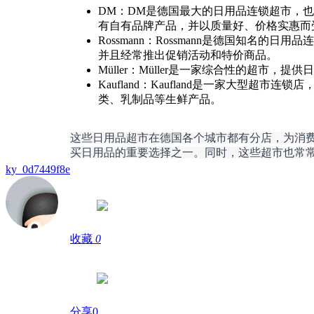
DM：DM是德国最大的日用品连锁超市，
有自有品牌产品，并以质量好、价格实惠而
Rossmann：Rossmann是德国知
并且经常推出促销活动和特价商品。
Müller：Müller是一家综合性的超
Kaufland：Kaufland是一家大型超
类、乳制品等生鲜产品。
这些日用品超市在德国各个城市都有分店，为消
买日用品的重要选择之一。同时，这些超市也常
ky_0d7449f8e
收藏
0
分享0