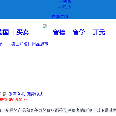
手机版
小程序
快捷导航
德国
买卖
留德
留学
开元
生活
市场
新生
德国
交友
享
›
德国知名日用品超市
|
倒序浏览
|
阅读模式
期招聘配送员>>
布、多样的产品和竞争力的价格而受到消费者的欢迎。以下是其