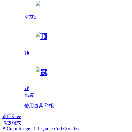
分享0
顶
踩
回复
使用道具
举报
返回列表
高级模式
B
Color
Image
Link
Quote
Code
Smilies