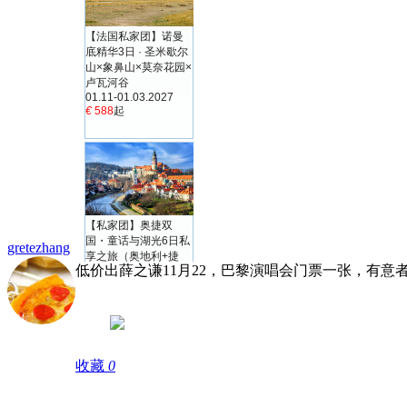
gretezhang
低价出薛之谦11月22，巴黎演唱会门票一张，有意者私聊: C
收藏
0