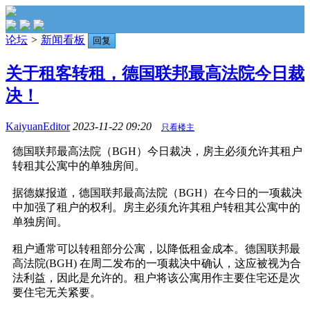
论坛
>
新闻看板
回复
关于租客转租，德国联邦最高法院今日裁
决！
KaiyuanEditor
2023-11-22 09:20
只看楼主
德国联邦最高法院（BGH）今日裁决，房主必须允许其租户
转租其公寓中的单独房间。
据德媒报道，德国联邦最高法院（BGH）在今日的一项裁决
中加强了租户的权利。房主必须允许其租户转租其公寓中的
单独房间。
租户通常可以转租部分公寓，以降低租金成本。德国联邦最
高法院(BGH) 在周二发布的一项裁决中确认，这应被视为合
法利益，因此是允许的。租户将该公寓用作主要住宅还是次
要住宅无关紧要。