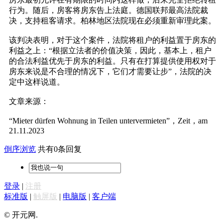
行为。随后，房客将房东告上法庭。德国联邦最高法院裁
决，支持租客请求。柏林地区法院现在必须重新审理此案。
该判决表明，对于这个案件，法院将租户的利益置于房东的
利益之上：“根据立法者的价值决策，因此，基本上，租户
的合法利益优先于房东的利益。只有在打算提供使用权对于
房东来说是不合理的情况下，它们才需要让步”，法院的决
定中这样说道。
文章来源：
“Mieter dürfen Wohnung in Teilen untervermieten”，Zeit，am
21.11.2023
倒序浏览
共有0条回复
登录
|
注册
标准版
|
触屏版
|
电脑版
|
客户端
© 开元网.