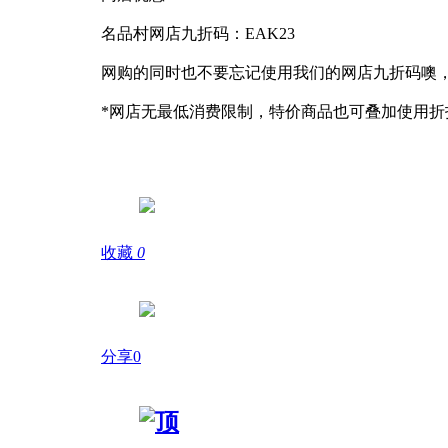
名品村网店九折码：EAK23
网购的同时也不要忘记使用我们的网店九折码噢，
*网店无最低消费限制，特价商品也可叠加使用折
收藏
0
分享0