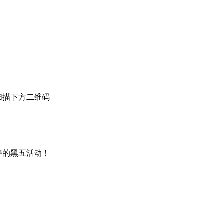
扫描下方二维码
超棒的黑五活动！