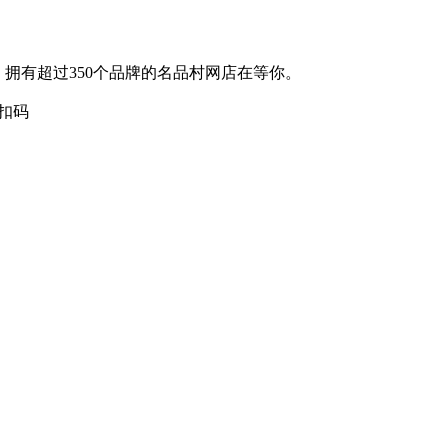
拥有超过350个品牌的名品村网店在等你。
扣码