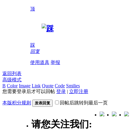
顶
踩
回复
使用道具
举报
返回列表
高级模式
B
Color
Image
Link
Quote
Code
Smilies
您需要登录后才可以回帖
登录
|
立即注册
本版积分规则
回帖后跳转到最后一页
发表回复
请您关注我们: