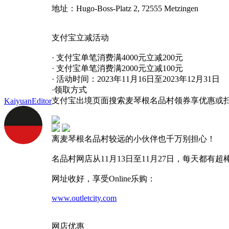
地址：Hugo-Boss-Platz 2, 72555 Metzingen
支付宝立减活动
· 支付宝单笔消费满4000元立减200元
· 支付宝单笔消费满2000元立减100元
· 活动时间：2023年11月16日至2023年12月31日
·领取方式
支付宝出境页面搜索麦琴根名品村领券享优惠或
KaiyuanEditor
离麦琴根名品村较远的小伙伴也千万别担心！
名品村网店从11月13日至11月27日，每天都有
网址收好，享受Online乐购：
www.outletcity.com
网店优惠