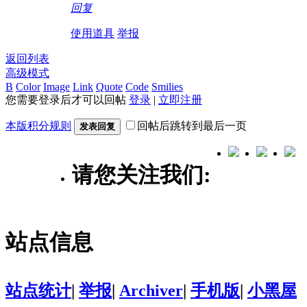
回复
使用道具
举报
返回列表
高级模式
B
Color
Image
Link
Quote
Code
Smilies
您需要登录后才可以回帖
登录
|
立即注册
本版积分规则
回帖后跳转到最后一页
发表回复
请您关注我们:
站点信息
站点统计
|
举报
|
Archiver
|
手机版
|
小黑屋