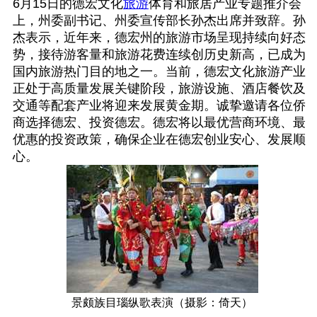
6月15日的德宏文化
旅游
体育和旅居产业专题推介会
上，州委副书记、州委宣传部长孙杰出席并致辞。孙
杰表示，近年来，德宏州的旅游市场呈现持续向好态
势，接待游客量和旅游花费连续创历史新高，已成为
国内旅游热门目的地之一。当前，德宏文化旅游产业
正处于高质量发展关键阶段，旅游设施、酒店餐饮及
交通等配套产业将迎来发展黄金期。诚挚邀请各位侨
商选择德宏、投资德宏。德宏将以最优营商环境、最
优惠的投资政策，确保企业在德宏创业安心、发展顺
心。
景颇族目瑙纵歌表演（摄影：倚天）