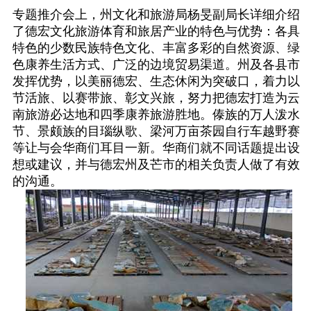
专题推介会上，州文化和旅游局杨旻副局长详细介绍
了德宏文化旅游体育和旅居产业的特色与优势：各具
特色的少数民族特色文化、丰富多彩的自然资源、绿
色康养生活方式、广泛的边境贸易渠道。州及各县市
发挥优势，以美丽德宏、生态休闲为突破口，着力以
节活旅、以赛带旅、彰文兴旅，努力把德宏打造为云
南旅游必达地和四季康养旅游胜地。傣族的万人泼水
节、景颇族的目瑙纵歌、梁河万亩茶园自行车越野赛
等让与会华商们耳目一新。华商们就不同话题提出设
想或建议，并与德宏州及芒市的相关负责人做了有效
的沟通。