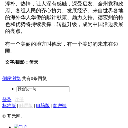
淳朴、热情，让人深有感触，深受启发。全州党和政
府、各组人民的齐心协力、发展经济。来自世界各地
的海外华人华侨的献计献策、鼎力支持。德宏州的特
色和优势将持续发挥，转型升级，成为中国沿边发展
的亮点。
有一个美丽的地方叫德宏，有一个美好的未来在边
陲。
文字
/
摄影：倚天
倒序浏览
共有0条回复
登录
|
注册
标准版
|
触屏版
|
电脑版
|
客户端
© 开元网.
门户