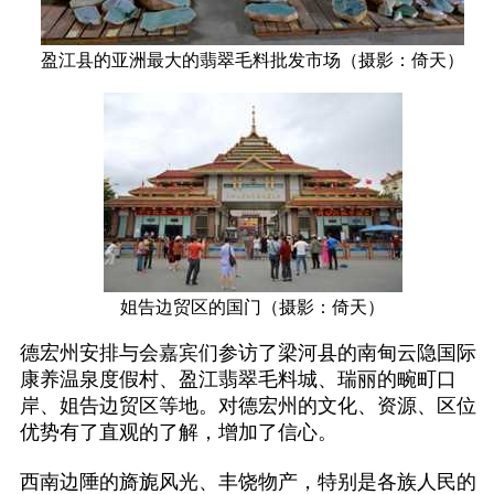
盈江县的亚洲最大的翡翠毛料批发市场（摄影：倚天）
姐告边贸区的国门（摄影：倚天）
德宏州安排与会嘉宾们参访了梁河县的南甸云隐国际
康养温泉度假村、盈江翡翠毛料城、瑞丽的畹町口
岸、姐告边贸区等地。对德宏州的文化、资源、区位
优势有了直观的了解，增加了信心。
西南边陲的旖旎风光、丰饶物产，特别是各族人民的