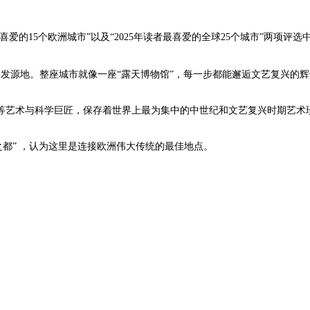
025年读者最喜爱的15个欧洲城市”以及“2025年读者最喜爱的全球25个城市
的发源地。整座城市就像一座“露天博物馆”，每一步都能邂逅文艺复兴的
等艺术与科学巨匠，保存着世界上最为集中的中世纪和文艺复兴时期艺术
之都” ，认为这里是连接欧洲伟大传统的最佳地点。