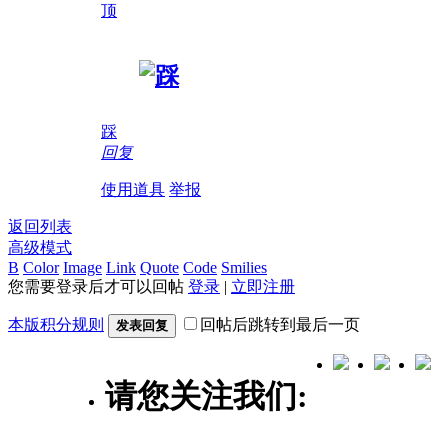
顶
踩
回复
使用道具
举报
返回列表
高级模式
B
Color
Image
Link
Quote
Code
Smilies
您需要登录后才可以回帖
登录
|
立即注册
本版积分规则
回帖后跳转到最后一页
发表回复
请您关注我们: