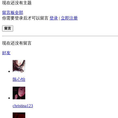
现在还没有主题
留言板
全部
你需要登录后才可以留言
登录
|
立即注册
留言
现在还没有留言
好友
陈心怡
christina123