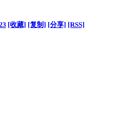
723
[收藏]
[复制]
[分享]
[RSS]